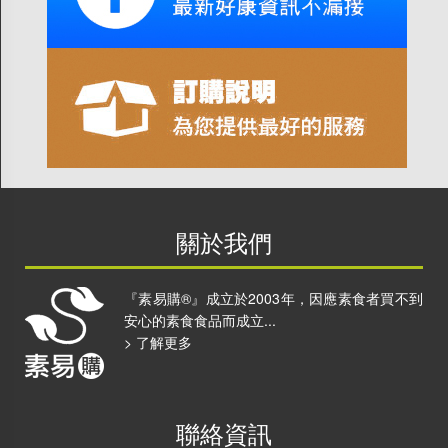
關於我們
『素易購®』成立於2003年，因應素食者買不到
安心的素食食品而成立...
> 了解更多
聯絡資訊