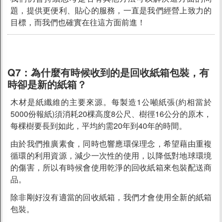
題，提供更便利、貼心的服務，一直是我們經營上致力的
目標，而我們也確實在往這方面前進！
Q7：
為什麼有時候收到的是回收紙箱包裝，有
時卻是新的紙箱？
木材是紙纖維的主要來源。每製造1公噸紙張(約相當於
5000份報紙)須消耗20棵高度8公尺、樹徑16公分的原木，
每棵樹要長到如此，平均約需20年到40年的時間。
由於我們推廣素食，同時也響應環保理念，希望藉由重複
循環的利用資源，減少一次性的使用，以降低對地球環境
的傷害，所以有時候會使用乾淨的回收紙箱來包裝配送商
品。
除非剛好沒有適當的回收紙箱，我們才會使用全新的紙箱
包裝。