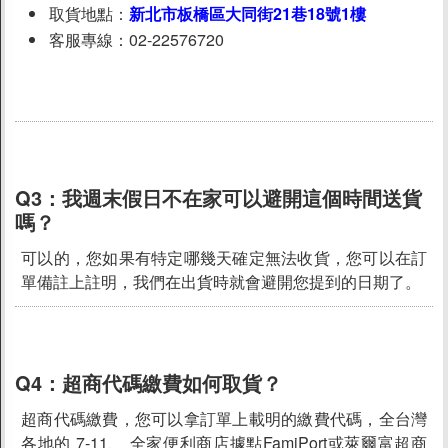
取貨地點：
新北市板橋區大同街21巷18號1樓
客服專線：02-22576720
Q3：
我週末假日不在家可以避開這個時間送貨
嗎？
可以的，您如果有特定哪幾天確定無法收貨，您可以在訂
單備註上註明，我們在出貨時就會避開您提到的日期了。
Q4：
超商代碼繳費如何取貨？
超商代碼繳費，您可以拿訂單上載明的繳費代碼，全台灣
各地的 7-11、 全家便利商店據點FamiPort或萊爾富超商