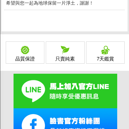
希望與您一起為地球保留一片淨土，謝謝！
品質保證
只賣純素
7天鑑賞