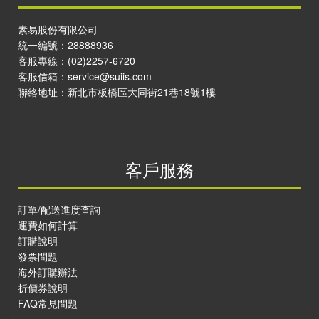
素易股份有限公司
統一編號：28888936
客服專線：
(02)2257-6720
客服信箱：
service@suiis.com
聯絡地址：
新北市板橋區大同街21巷18號1樓
客戶服務
訂單/配送進度查詢
運費如何計算
訂購說明
發票問題
海外訂購辦法
折價券說明
FAQ常見問題