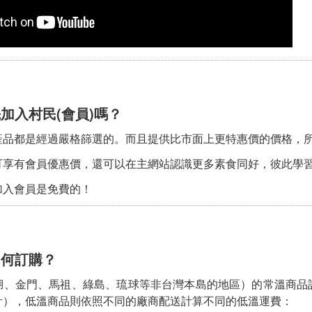
加入村民(會員)嗎？
品都是經過嚴格篩選的。而且提供比市面上更特惠價的價格，所以
可享有會員優惠價，還可以在主網站認識更多素食同好，彼此學
加入會員是免費的！
如何訂購？
湖、金門、馬祖、綠島、琉球等非台灣本島的地區）的常溫商品
計），低溫商品則依照不同的廠商配送計算不同的低溫運費：