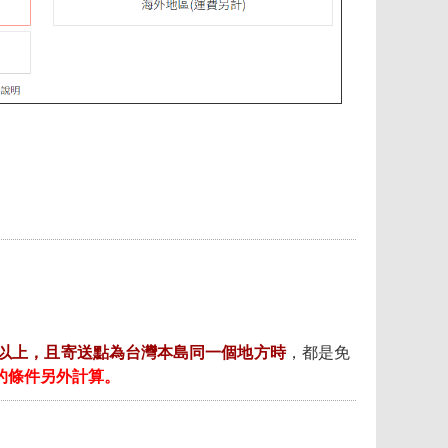
)以上，且寄送點為台灣本島同一個地方時
，都是免
的條件另外計算。