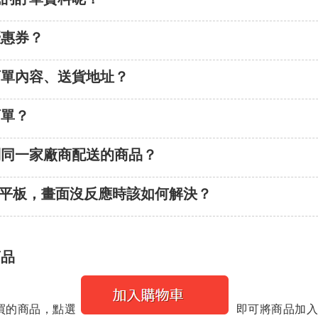
優惠券？
(複製連結)
訂單內容、送貨地址？
(複製連結)
訂單？
(複製連結)
到同一家廠商配送的商品？
(複製連結)
/平板，畫面沒反應時該如何解決？
(複製連結)
商品
買的商品，點選
即可將商品加入