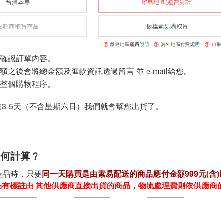
確認訂單內容。
之後會將總金額及匯款資訊透過留言 並 e-mail給您。
整個購物程序。
3-5天（不含星期六日）我們就會幫您出貨了。
如何計算？
產品時，只要
同一天購買是由素易配送的商品應付金額999元(含
品有標註由 其他供應商直接出貨的商品，物流處理費則依供應商