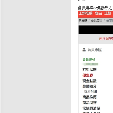
會員專區>優惠券
之