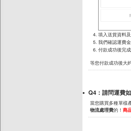
填入送貨資料及
我們確認運費金額
付款成功後完成
等您付款成功後大約
Q4：
請問運費
當您購買多種單樣
物流處理費
的！
商