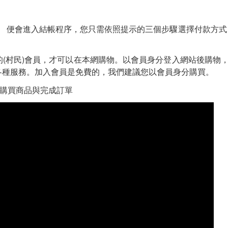
便會進入結帳程序，您只需依照提示的三個步驟選擇付款方式
素易的(村民)會員，才可以在本網購物。以會員身分登入網站後購物
各種服務。加入會員是免費的，我們建議您以會員身分購買。
何購買商品與完成訂單