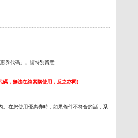
優惠券代碼」。請特別留意：
代碼，無法在純素購使用，反之亦同)
內。在您使用優惠券時，如果條件不符合的話，系