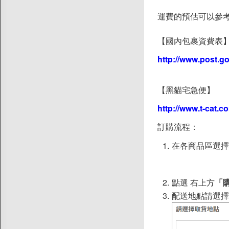
運費的預估可以參
【國內包裹資費表
http://www.post.g
【黑貓宅急便】
http://www.t-cat.c
訂購流程：
在各商品區選擇
點選 右上方
「
配送地點請選擇