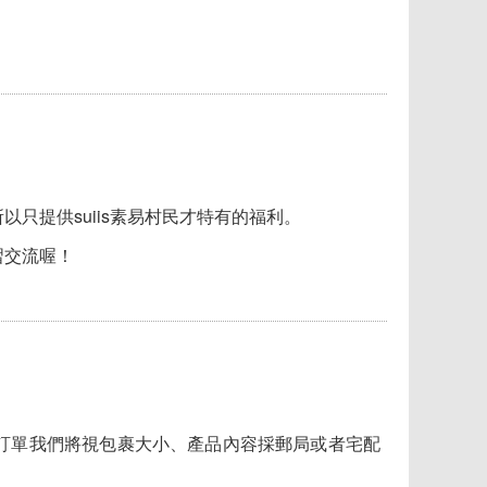
只提供suiis素易村民才特有的福利。
習交流喔！
訂單我們將視包裹大小、產品內容採郵局或者宅配