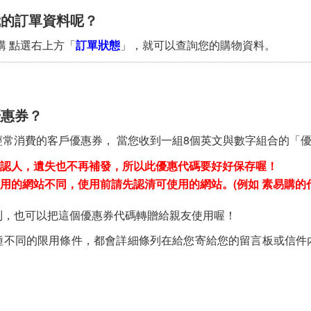
我的訂單資料呢？
購 點選右上方「
訂單狀態
」，就可以查詢您的購物資料。
優惠券？
經常消費的客戶優惠券， 當您收到一組8個英文與數字組合的「
認人，遺失也不再補發，所以此優惠代碼要好好保存喔！
用的網站不同，使用前請先認清可使用的網站。(例如 素易購的
到，也可以把這個優惠券代碼轉贈給親友使用喔！
種不同的限用條件，都會詳細條列在給您寄給您的留言板或信件
。